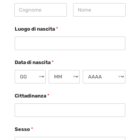
Nome
Cognome
Luogo di nascita
*
Data di nascita
*
Cittadinanza
*
Sesso
*