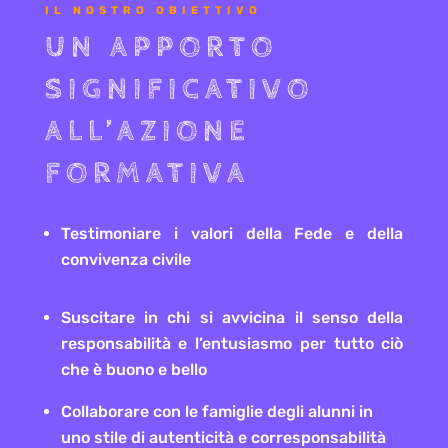
IL NOSTRO OBIETTIVO
UN APPORTO
SIGNIFICATIVO
ALL
’
AZIONE
FORMATIVA
Testimoniare i valori della Fede e della
convivenza civile
Suscitare in chi si avvicina il senso della
responsabilit
à e l
’
entusiasmo per tutto ciò
che è buono e bello
Collaborare con le famiglie degli alunni in
uno stile di autenticit
à
e corresponsabilit
à