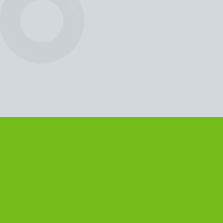
il rispetto per il prossimo, il sentirsi
sempre una grande famiglia.
"