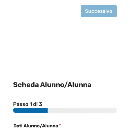
Successivo
Scheda Alunno/Alunna
Passo
1
di 3
Dati Alunno/Alunna
*