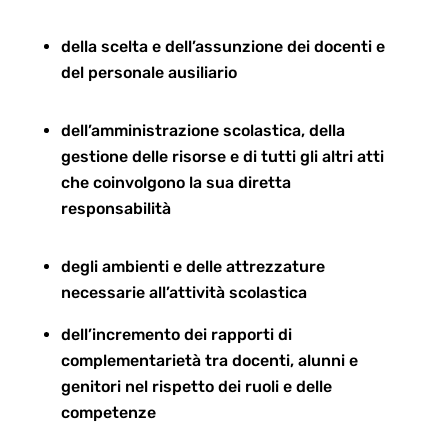
della scelta e dell
’
assunzione dei docenti e
del personale ausiliario
dell
’
amministrazione scolastica, della
gestione delle risorse e di tutti gli altri atti
che coinvolgono la sua diretta
responsabilit
à
degli ambienti e delle attrezzature
necessarie all
’
attivit
à
scolastica
dell
’
incremento dei rapporti di
complementariet
à
tra docenti, alunni e
genitori nel rispetto dei ruoli e delle
competenze