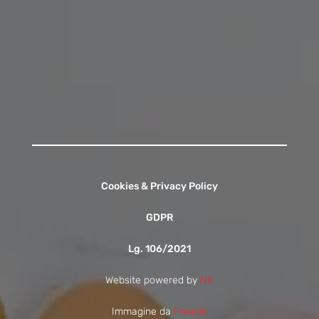
13:00 - 13:55
15:30 - 16:15
Contattaci
Cookies & Privacy Policy
GDPR
Lg. 106/2021
Website powered by
NV
Immagine da
Freepik