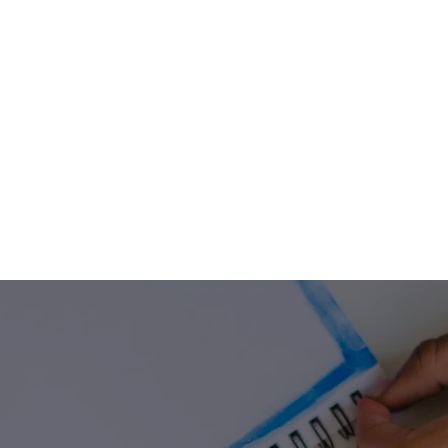
Vieni a c