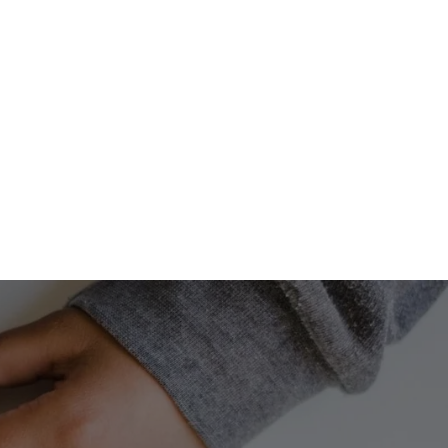
onoscerci