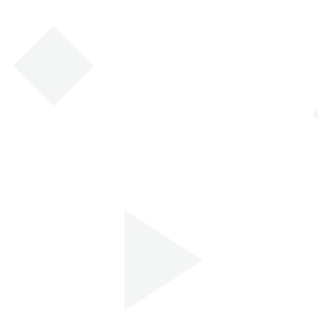
o sul trattamento dei dati personali