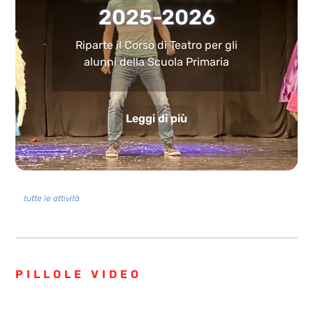
2025-2026
Riparte il Corso di Teatro per gli
alunni della Scuola Primaria
Leggi di più
tutte le attività
PILLOLE VIDEO