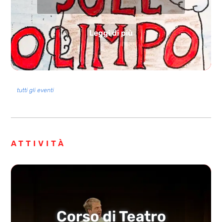
Leggi di più
tutti gli eventi
ATTIVITÀ
Corso di Teatro