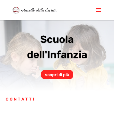
Scuola
dell'Infanzia
scopri di più
CONTATTI