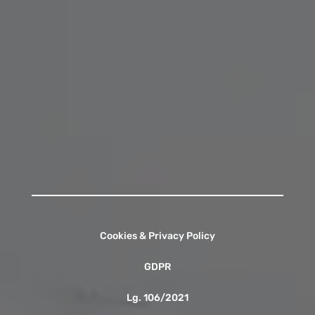
Orario di Segreteria:
Lunedì - Venerdì
07:45 - 09:00
13:00 - 13:55
15:30 - 16:15
Contattaci
Cookies & Privacy Policy
GDPR
Lg. 106/2021