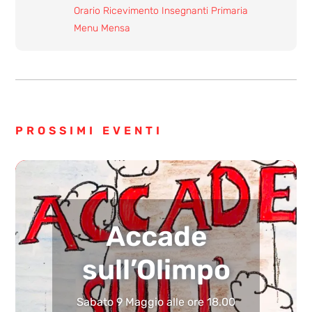
Orario Ricevimento Insegnanti Primaria
Menu Mensa
PROSSIMI EVENTI
Accade
sull’Olimpo
Sabato 9 Maggio alle ore 18.00