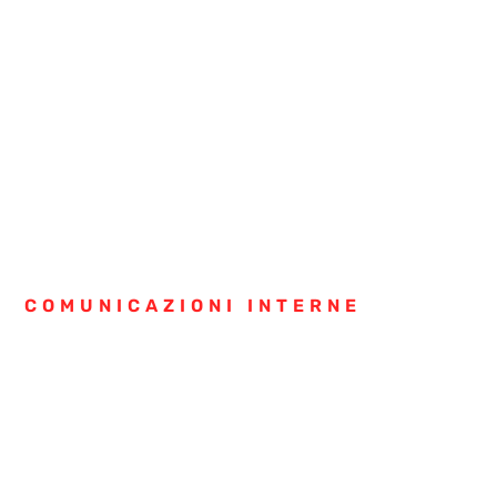
COMUNICAZIONI INTERNE
Mercoledì 1 Aprile, ore 10:00