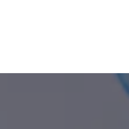
Lunedì 12 Gennaio 2026
ore 16:15 – 17:30