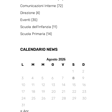
Comunicazioni Interne
(72)
Direzione
(4)
Eventi
(35)
Scuola dell'Infanzia
(11)
Scuola Primaria
(14)
CALENDARIO NEWS
Agosto 2026
L
M
M
G
V
S
D
1
2
3
4
5
6
7
8
9
10
11
12
13
14
15
16
17
18
19
20
21
22
23
24
25
26
27
28
29
30
31
« Apr