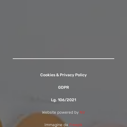
13:00 - 13:55
15:30 - 16:15
Contattaci
Cookies & Privacy Policy
GDPR
Lg. 106/2021
Website powered by
NV
Immagine da
Freepik