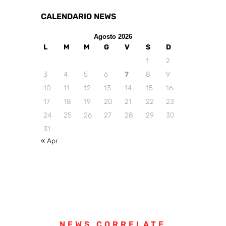
CALENDARIO NEWS
Agosto 2026
L
M
M
G
V
S
D
1
2
3
4
5
6
7
8
9
10
11
12
13
14
15
16
17
18
19
20
21
22
23
24
25
26
27
28
29
30
31
« Apr
NEWS CORRELATE