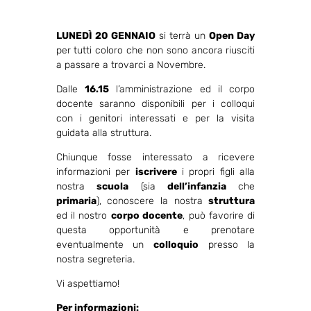
LUNEDÌ 20 GENNAIO
si terrà un
Open Day
per tutti coloro che non sono ancora riusciti
a passare a trovarci a Novembre.
Dalle
16.15
l’amministrazione ed il corpo
docente saranno disponibili per i colloqui
con i genitori interessati e per la visita
guidata alla struttura.
Chiunque fosse interessato a ricevere
informazioni per
iscrivere
i propri figli alla
nostra
scuola
(sia
dell’infanzia
che
p
rimaria
), conoscere la nostra
struttura
ed il nostro
corpo docente
, può favorire di
questa opportunità e prenotare
eventualmente un
colloquio
presso la
nostra segreteria.
Vi aspettiamo!
Per informazioni: