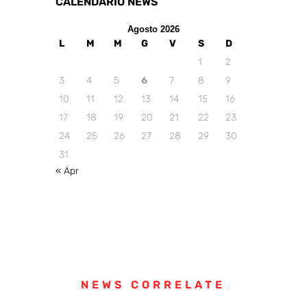
CALENDARIO NEWS
Agosto 2026
L
M
M
G
V
S
D
1
2
3
4
5
6
7
8
9
10
11
12
13
14
15
16
17
18
19
20
21
22
23
24
25
26
27
28
29
30
31
« Apr
NEWS CORRELATE