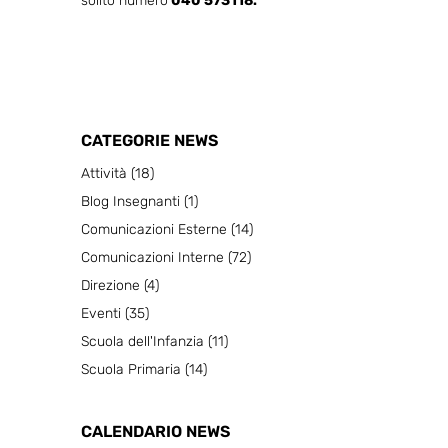
solito numero
040 573118.
CATEGORIE NEWS
Attività
(18)
Blog Insegnanti
(1)
Comunicazioni Esterne
(14)
Comunicazioni Interne
(72)
Direzione
(4)
Eventi
(35)
Scuola dell'Infanzia
(11)
Scuola Primaria
(14)
CALENDARIO NEWS