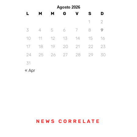
Agosto 2026
L
M
M
G
V
S
D
1
2
3
4
5
6
7
8
9
10
11
12
13
14
15
16
17
18
19
20
21
22
23
24
25
26
27
28
29
30
31
« Apr
NEWS CORRELATE