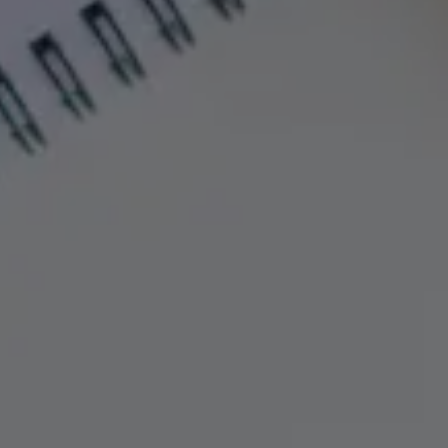
Vieni a conoscerci