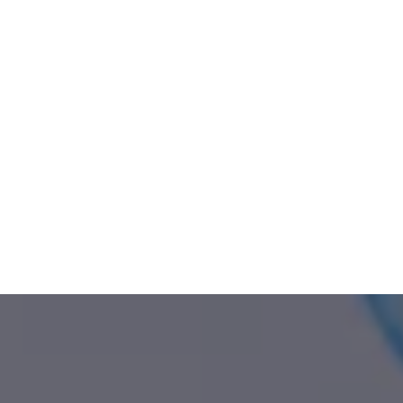
Riparte il Corso di Teatro per gli alunni della
Scuola Primaria