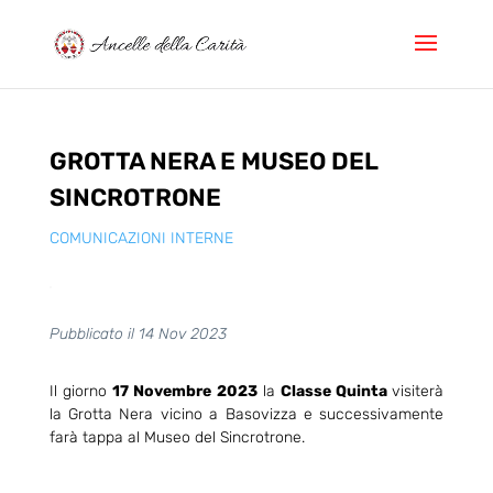
GROTTA NERA E MUSEO DEL
SINCROTRONE
COMUNICAZIONI INTERNE
Pubblicato il 14 Nov 2023
Il giorno
17 Novembre 2023
la
Classe Quinta
visiterà
la Grotta Nera vicino a Basovizza e successivamente
farà tappa al Museo del Sincrotrone.