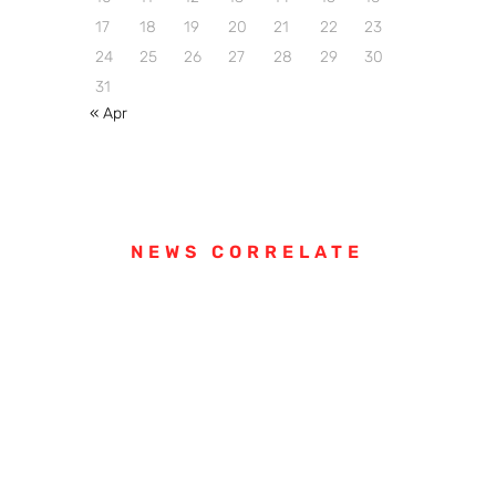
17
18
19
20
21
22
23
24
25
26
27
28
29
30
31
« Apr
NEWS CORRELATE