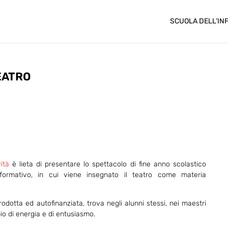
SCUOLA DELL’IN
TEATRO
ità
è lieta di presentare lo spettacolo di fine anno scolastico
formativo, in cui viene insegnato il teatro come materia
dotta ed autofinanziata, trova negli alunni stessi, nei maestri
io di energia e di entusiasmo.