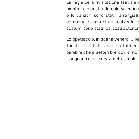
La regia della rivisitazione teatral
mentre la maestra di ruolo Valentina 
e le canzoni sono stati riarrangia
coreografie sono state realizzate 
costumi sono stati realizzati autono
Lo spettacolo, in scena venerdì 3 Ma
Trieste, è gratuito, aperto a tutti 
bambini che a settembre dovranno iniz
insegnanti e dei servizi della scuola.