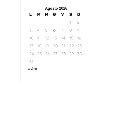
Agosto 2026
L
M
M
G
V
S
D
1
2
3
4
5
6
7
8
9
10
11
12
13
14
15
16
17
18
19
20
21
22
23
24
25
26
27
28
29
30
31
« Apr