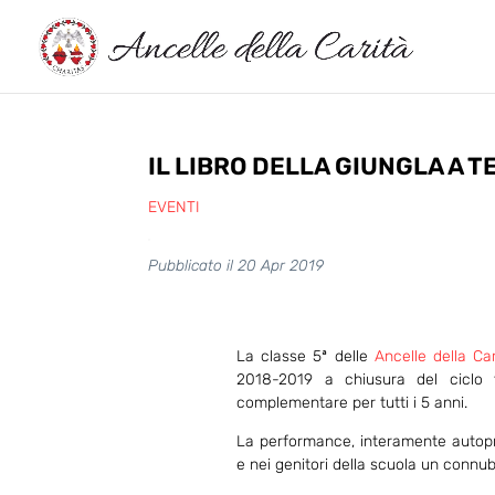
IL LIBRO DELLA GIUNGLA A 
EVENTI
Pubblicato il 20 Apr 2019
La classe 5ª delle
Ancelle della Car
2018-2019 a chiusura del ciclo 
complementare per tutti i 5 anni.
La performance, interamente autopro
e nei genitori della scuola un connub