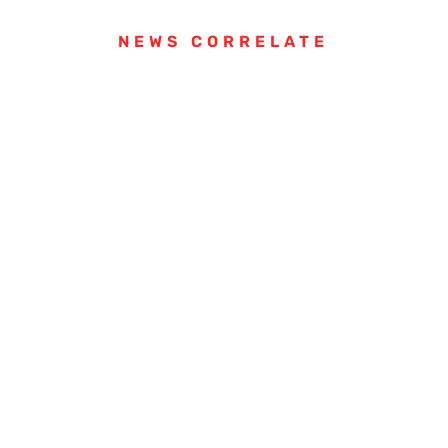
NEWS CORRELATE
Mercoledì 1 Aprile, ore 10:00