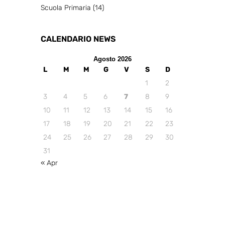
Scuola Primaria
(14)
CALENDARIO NEWS
Agosto 2026
L
M
M
G
V
S
D
1
2
3
4
5
6
7
8
9
10
11
12
13
14
15
16
17
18
19
20
21
22
23
24
25
26
27
28
29
30
31
« Apr