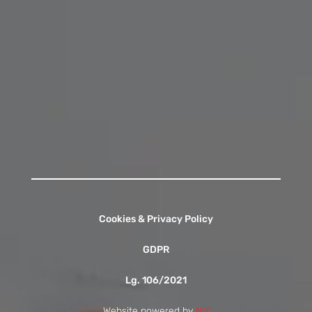
Lunedì - Venerdì
07:45 - 09:00
13:00 - 13:55
15:30 - 16:15
Contattaci
Cookies & Privacy Policy
GDPR
Lg. 106/2021
Website powered by
NV