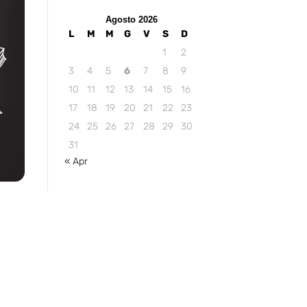
Agosto 2026
L
M
M
G
V
S
D
1
2
3
4
5
6
7
8
9
10
11
12
13
14
15
16
17
18
19
20
21
22
23
24
25
26
27
28
29
30
31
« Apr