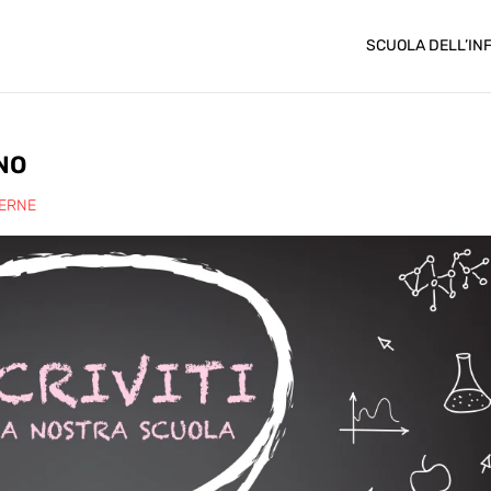
SCUOLA DELL’IN
NNO
TERNE