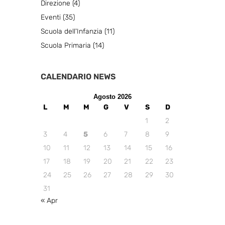
Direzione
(4)
Eventi
(35)
Scuola dell'Infanzia
(11)
Scuola Primaria
(14)
CALENDARIO NEWS
Agosto 2026
L
M
M
G
V
S
D
1
2
3
4
5
6
7
8
9
10
11
12
13
14
15
16
17
18
19
20
21
22
23
24
25
26
27
28
29
30
31
« Apr