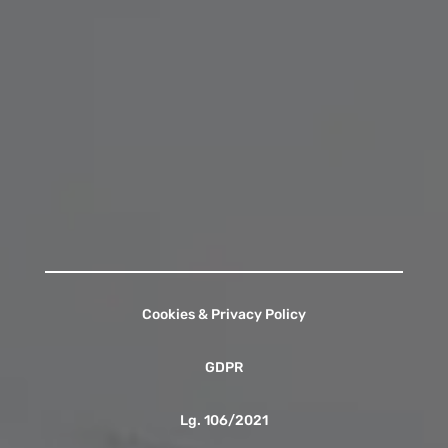
Orario di Segreteria:
Lunedì - Venerdì
07:45 - 09:00
13:00 - 13:55
15:30 - 16:15
Contattaci
Cookies & Privacy Policy
GDPR
Lg. 106/2021