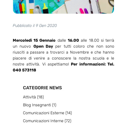
Pubblicato il 9 Gen 2020
Mercoledì 15 Gennaio
dalle
16.00
alle 18.00 si terrà
un nuovo
Open Day
per tutti coloro che non sono
riusciti a passare a trovarci a Novembre e che hanno
piacere di venire a conoscere la nostra scuola e le
nostre attività. Vi aspettiamo!
Per informazioni: Tel.
040 573118
CATEGORIE NEWS
Attività
(18)
Blog Insegnanti
(1)
Comunicazioni Esterne
(14)
Comunicazioni Interne
(72)