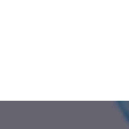
Riparte il Corso di Teatro per gli alunni della
Scuola Primaria