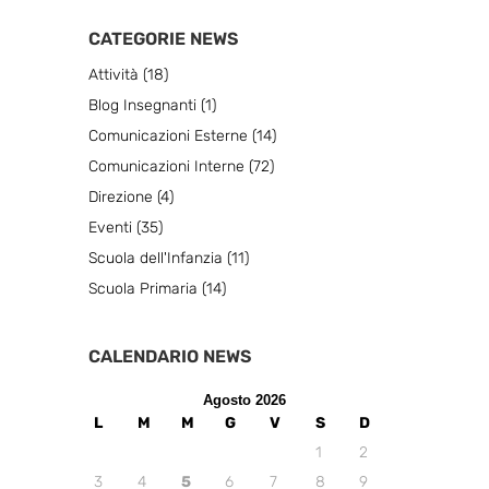
CATEGORIE NEWS
Attività
(18)
Blog Insegnanti
(1)
Comunicazioni Esterne
(14)
Comunicazioni Interne
(72)
Direzione
(4)
Eventi
(35)
Scuola dell'Infanzia
(11)
Scuola Primaria
(14)
CALENDARIO NEWS
Agosto 2026
L
M
M
G
V
S
D
1
2
3
4
5
6
7
8
9