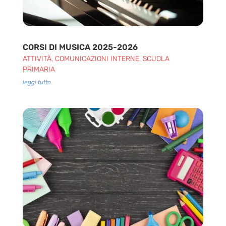
CORSI DI MUSICA 2025-2026
ATTIVITÀ
,
COMUNICAZIONI INTERNE
,
SCUOLA
PRIMARIA
leggi tutto