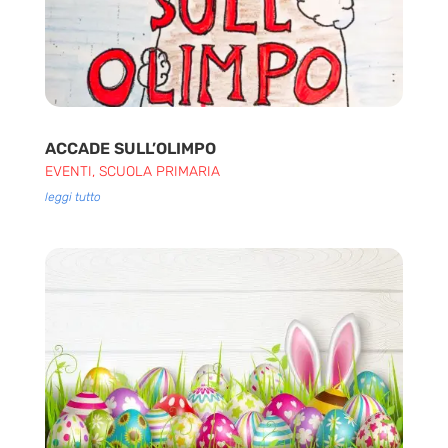
ACCADE SULL’OLIMPO
EVENTI
,
SCUOLA PRIMARIA
leggi tutto