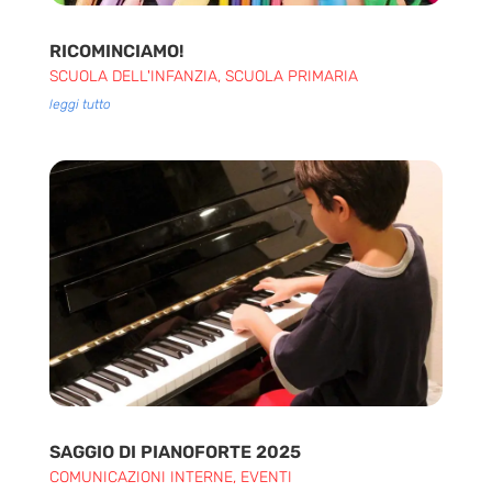
RICOMINCIAMO!
SCUOLA DELL'INFANZIA
,
SCUOLA PRIMARIA
leggi tutto
SAGGIO DI PIANOFORTE 2025
COMUNICAZIONI INTERNE
,
EVENTI