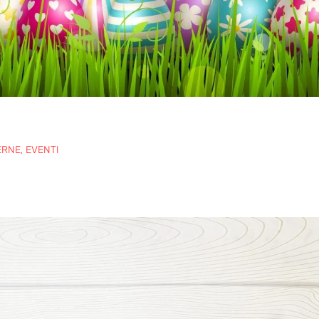
ERNE
,
EVENTI