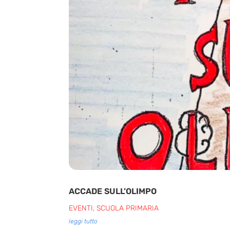
ACCADE SULL’OLIMPO
EVENTI
,
SCUOLA PRIMARIA
leggi tutto