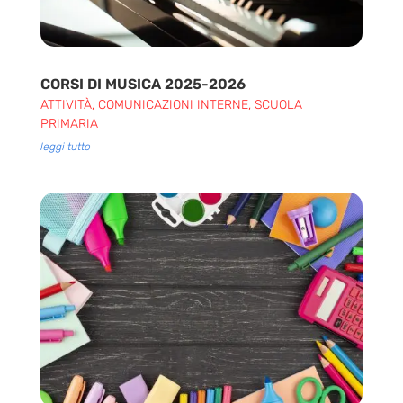
CORSI DI MUSICA 2025-2026
ATTIVITÀ
,
COMUNICAZIONI INTERNE
,
SCUOLA
PRIMARIA
leggi tutto