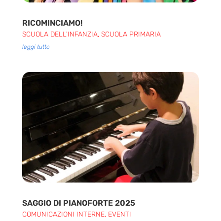
RICOMINCIAMO!
SCUOLA DELL'INFANZIA
,
SCUOLA PRIMARIA
leggi tutto
SAGGIO DI PIANOFORTE 2025
COMUNICAZIONI INTERNE
,
EVENTI