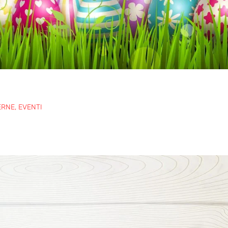
ERNE
,
EVENTI