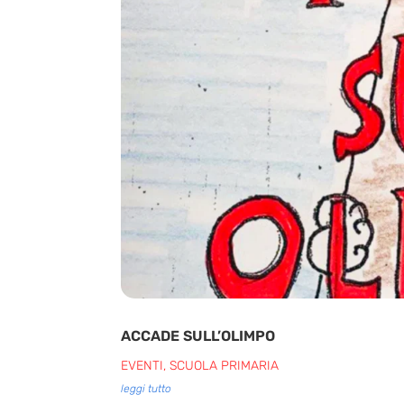
ACCADE SULL’OLIMPO
EVENTI
,
SCUOLA PRIMARIA
leggi tutto