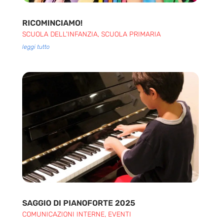
RICOMINCIAMO!
SCUOLA DELL'INFANZIA
,
SCUOLA PRIMARIA
leggi tutto
SAGGIO DI PIANOFORTE 2025
COMUNICAZIONI INTERNE
,
EVENTI