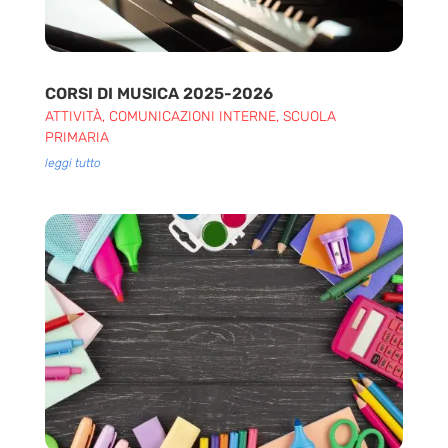
CORSI DI MUSICA 2025-2026
ATTIVITÀ
,
COMUNICAZIONI INTERNE
,
SCUOLA
PRIMARIA
leggi tutto