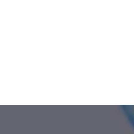
Riparte il Corso di Teatro per gli alunni della
Scuola Primaria