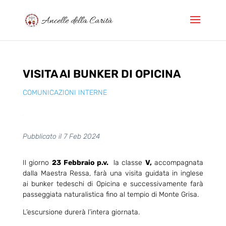
VISITA AI BUNKER DI OPICINA
COMUNICAZIONI INTERNE
Pubblicato il 7 Feb 2024
Il giorno
23
Febbraio p.v.
la classe
V,
accompagnata
dalla Maestra Ressa, farà una visita guidata in inglese
ai bunker tedeschi di Opicina e successivamente farà
passeggiata naturalistica fino al tempio di Monte Grisa.
L’escursione durerà l’intera giornata.