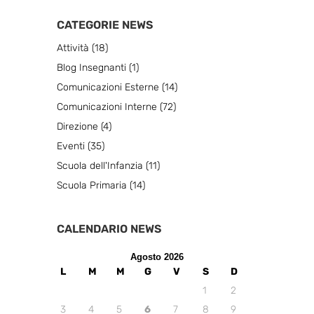
CATEGORIE NEWS
Attività
(18)
Blog Insegnanti
(1)
Comunicazioni Esterne
(14)
Comunicazioni Interne
(72)
Direzione
(4)
Eventi
(35)
Scuola dell'Infanzia
(11)
Scuola Primaria
(14)
CALENDARIO NEWS
Agosto 2026
L
M
M
G
V
S
D
1
2
3
4
5
6
7
8
9