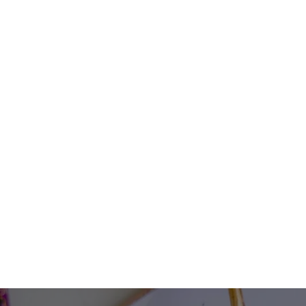
Riparte il Corso di Teatro per gli alunni della 