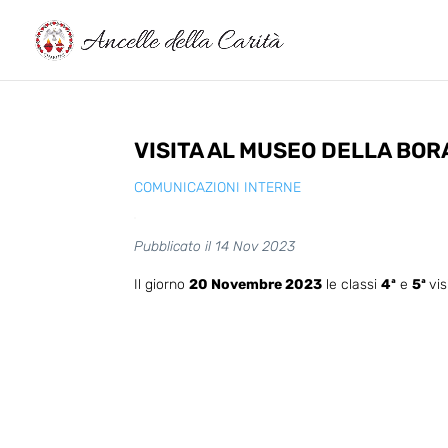
VISITA AL MUSEO DELLA BOR
COMUNICAZIONI INTERNE
Pubblicato il 14 Nov 2023
Il giorno
20 Novembre 2023
le classi
4ª
e
5ª
vis