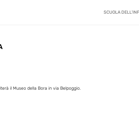
SCUOLA DELL’IN
A
iterà il Museo della Bora in via Belpoggio.