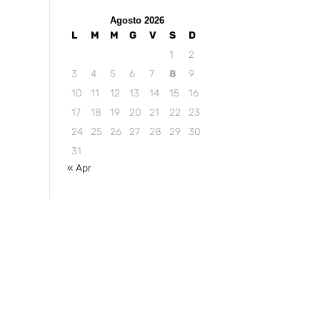
Agosto 2026
L
M
M
G
V
S
D
1
2
3
4
5
6
7
8
9
10
11
12
13
14
15
16
17
18
19
20
21
22
23
24
25
26
27
28
29
30
31
« Apr